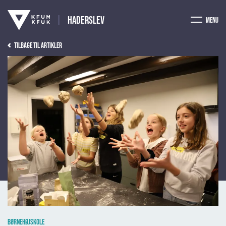
Haderslev
Menu
Tilbage til artikler
Børnehøjskole