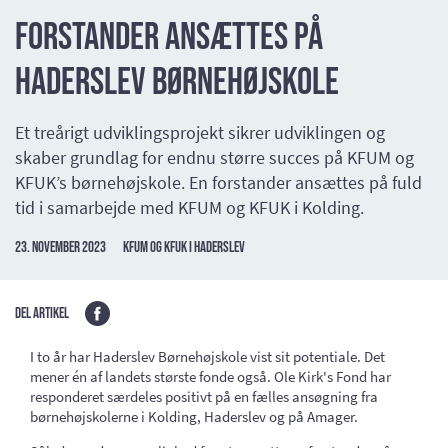
Forstander ansættes på
Haderslev Børnehøjskole
Et treårigt udviklingsprojekt sikrer udviklingen og
skaber grundlag for endnu større succes på KFUM og
KFUK’s børnehøjskole. En forstander ansættes på fuld
tid i samarbejde med KFUM og KFUK i Kolding.
23. november 2023
KFUM og KFUK i Haderslev
Del artikel
I to år har Haderslev Børnehøjskole vist sit potentiale. Det
mener én af landets største fonde også. Ole Kirk's Fond har
responderet særdeles positivt på en fælles ansøgning fra
børnehøjskolerne i Kolding, Haderslev og på Amager.