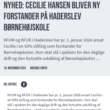
NYHED: Cecilie Hansen bliver ny
forstander på Haderslev
Børnehøjskole
KFUM og KFUK i Haderslev har pr. 1. januar 2026 ansat
Cecilie i en 50% stilling som forstander for
Børnehøjskolen. Hun skal stå i spidsen for den daglige
drift og den fortsatte udvikling af Børnehøjskolen ....
10. november 2025
Mathias Smith
Del artikel
KFUM og KFUK i Haderslev har pr. 1. januar 2026 ansat Cecilie i
en 50% stilling som forstander for Børnehøjskolen. Hun skal
stå i spidsen for den daglige drift og den fortsatte udvikling af
Børnehøjskolen – i tæt samarbejde med alle vores engagerede