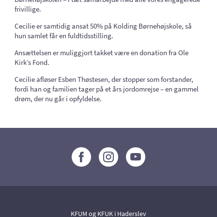
frivillige.
Cecilie er samtidig ansat 50% på Kolding Børnehøjskole, så
hun samlet får en fuldtidsstilling.
Ansættelsen er muliggjort takket være en donation fra Ole
Kirk’s Fond.
Cecilie afløser Esben Thøstesen, der stopper som forstander,
fordi han og familien tager på et års jordomrejse – en gammel
drøm, der nu går i opfyldelse.
KFUM og KFUK i Haderslev