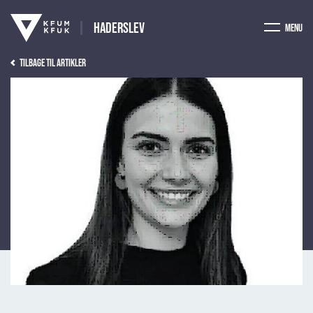
Haderslev
Menu
Tilbage til artikler