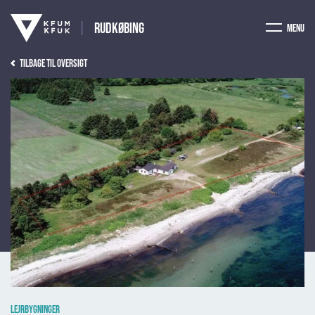
Rudkøbing
Menu
Tilbage til oversigt
Lejrbygninger