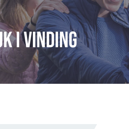
K i Vinding