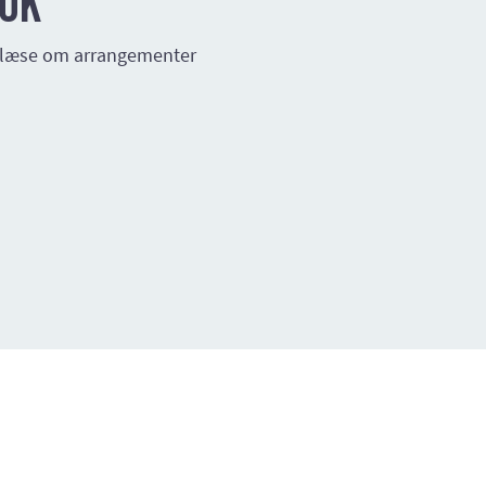
ook
u læse om arrangementer