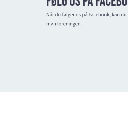
Følg os på Faceb
Når du følger os på Facebook, kan d
mv. i foreningen.