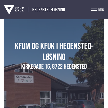
Hedensted-Løsning
Menu
KFUM og KFUK i Hedensted-
Løsning
Kirkegade 16, 8722 Hedensted