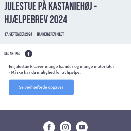
Julestue på Kastaniehøj -
hjælpebrev 2024
17. september 2024
Hanne Bærenholdt
Del artikel
En julestue kræver mange hænder og mange materialer
-
Måske har du mulighed for at hjælpe.
Se vedhæftede opgaver