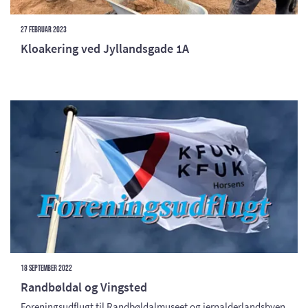
27 februar 2023
Kloakering ved Jyllandsgade 1A
18 september 2022
Randbøldal og Vingsted
Foreningsudflugt til Randbøldalmuseet og jernalderlandsbyen