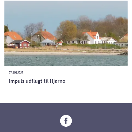
07 juni 2022
Impuls udflugt til Hjarnø