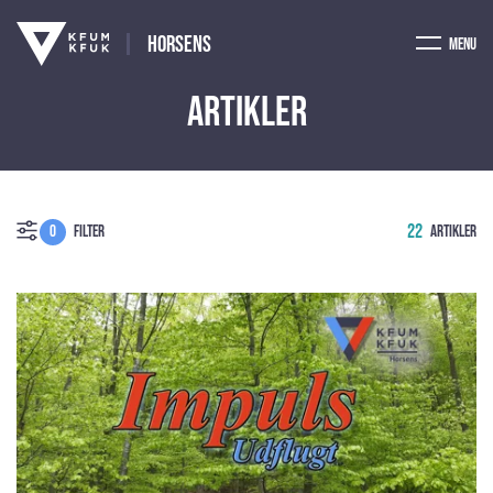
Horsens
Menu
Artikler
22
0
Filter
artikler