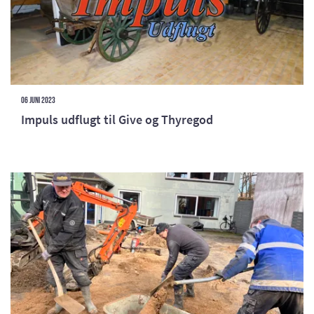
06 juni 2023
Impuls udflugt til Give og Thyregod