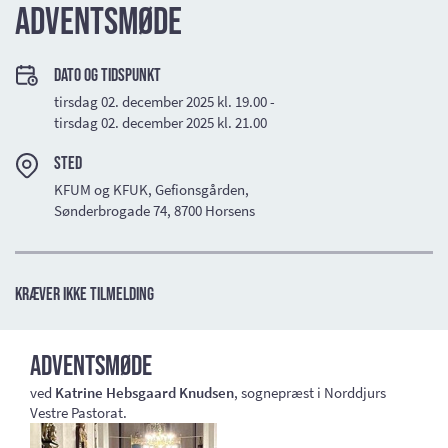
Adventsmøde
Dato og tidspunkt
tirsdag 02. december 2025 kl. 19.00 -
tirsdag 02. december 2025 kl. 21.00
Sted
KFUM og KFUK, Gefionsgården,
Sønderbrogade 74, 8700 Horsens
Kræver ikke tilmelding
Adventsmøde
ved
Katrine Hebsgaard Knudsen
, sognepræst i Norddjurs
Vestre Pastorat.