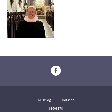
KFUM og KFUK i Horsens
61608878