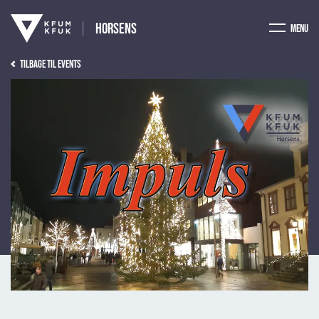
Horsens
Menu
Tilbage til events