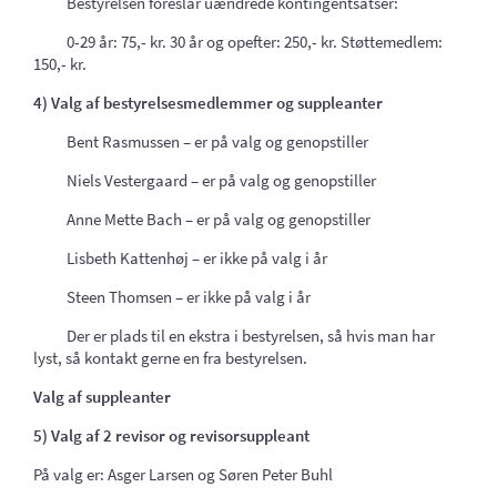
Bestyrelsen foreslår uændrede kontingentsatser:
0-29 år: 75,- kr. 30 år og opefter: 250,- kr. Støttemedlem:
150,- kr.
4) Valg af bestyrelsesmedlemmer og suppleanter
Bent Rasmussen – er på valg og genopstiller
Niels Vestergaard – er på valg og genopstiller
Anne Mette Bach – er på valg og genopstiller
Lisbeth Kattenhøj – er ikke på valg i år
Steen Thomsen – er ikke på valg i år
Der er plads til en ekstra i bestyrelsen, så hvis man har
lyst, så kontakt gerne en fra bestyrelsen.
Valg af suppleanter
5) Valg af 2 revisor og revisorsuppleant
På valg er: Asger Larsen og Søren Peter Buhl