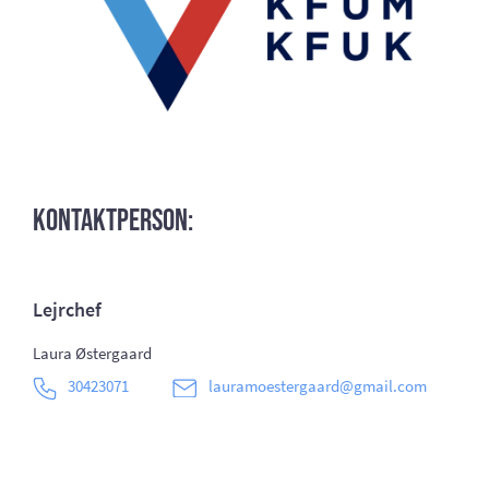
Kontaktperson:
Lejrchef
Laura Østergaard
30423071
lauramoestergaard@gmail.com