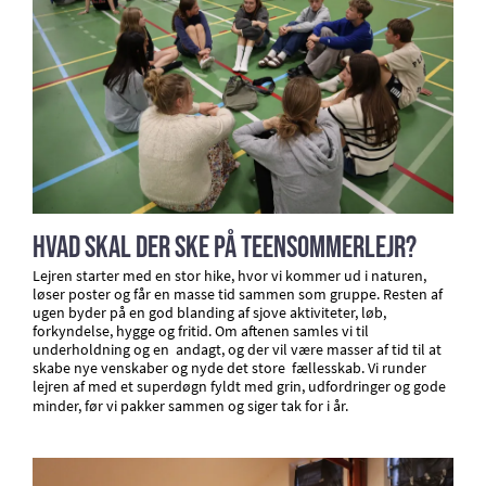
Hvad skal der ske på Teensommerlejr?
Lejren starter med en stor hike, hvor vi kommer ud i naturen,
løser poster og får en masse tid sammen som gruppe. Resten af
ugen byder på en god blanding af sjove aktiviteter, løb,
forkyndelse, hygge og fritid. Om aftenen samles vi til
underholdning og en andagt, og der vil være masser af tid til at
skabe nye venskaber og nyde det store
fællesskab. Vi runder
lejren af med et superdøgn fyldt med grin, udfordringer og gode
minder, før vi pakker sammen og siger tak for i år.