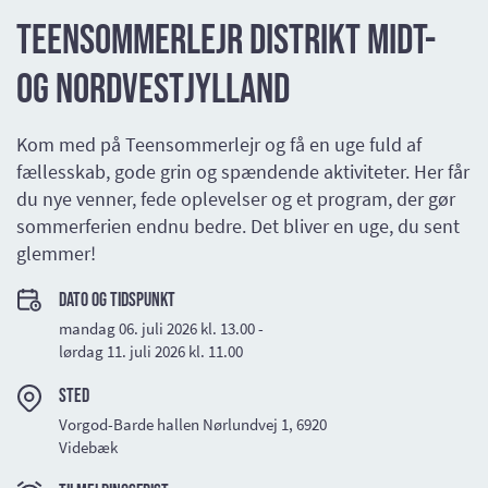
Teensommerlejr Distrikt Midt-
og Nordvestjylland
Kom med på Teensommerlejr og få en uge fuld af
fællesskab, gode grin og spændende aktiviteter. Her får
du nye venner, fede oplevelser og et program, der gør
sommerferien endnu bedre. Det bliver en uge, du sent
glemmer!
Dato og tidspunkt
mandag 06. juli 2026 kl. 13.00 -
lørdag 11. juli 2026 kl. 11.00
Sted
Vorgod-Barde hallen Nørlundvej 1, 6920
Videbæk