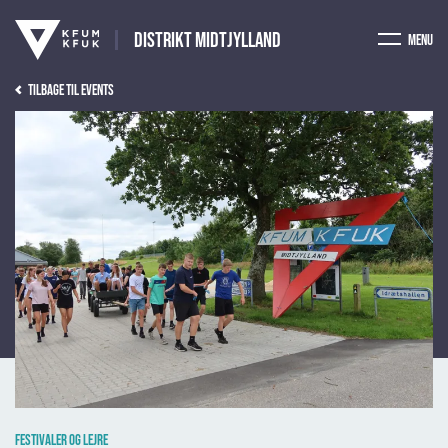
Distrikt Midtjylland
Menu
Tilbage til events
Festivaler og lejre