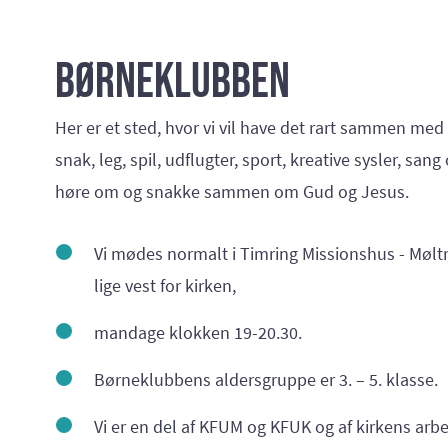
Børneklubben
Her er et sted, hvor vi vil have det rart sammen med
snak, leg, spil, udflugter, sport, kreative sysler, sang 
høre om og snakke sammen om Gud og Jesus.
Vi mødes normalt i Timring Missionshus - Mølt
lige vest for kirken,
mandage klokken 19-20.30.
Børneklubbens aldersgruppe er 3. – 5. klasse.
Vi er en del af KFUM og KFUK og af kirkens arbe