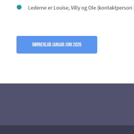
Lederne er Louise, Villy og Ole (kontaktperson 
Børneklub Januar Juni 2026