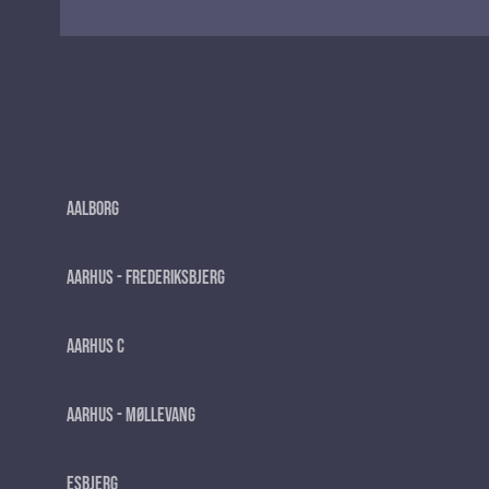
Aalborg
Aarhus - Frederiksbjerg
Aarhus C
Aarhus - Møllevang
Esbjerg