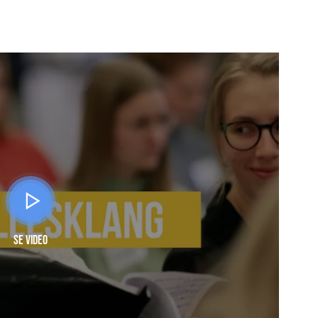
Se video