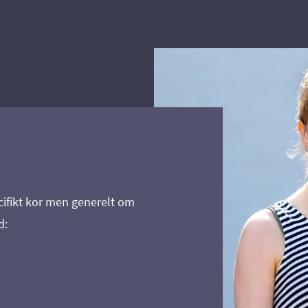
cifikt kor men generelt om
d: