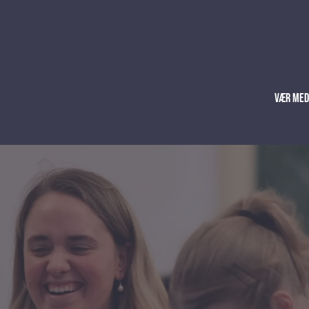
Vær med