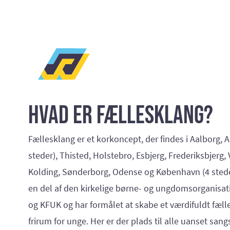
Hvad er Fællesklang?
Fællesklang er et korkoncept, der findes i Aalborg, 
steder), Thisted, Holstebro, Esbjerg, Frederiksbjerg, 
Kolding, Sønderborg, Odense og København (4 steder
en del af den kirkelige børne- og ungdomsorganisa
og KFUK og har formålet at skabe et værdifuldt fæl
frirum for unge. Her er der plads til alle uanset sa