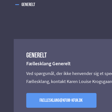
Generelt
Generelt
Fællesklang Generelt
Ved spørgsmål, der ikke henvender sig et spe
Fællesklang, kontakt Karen Louise Krogsgaar
faellesklang@kfum-kfuk.dk