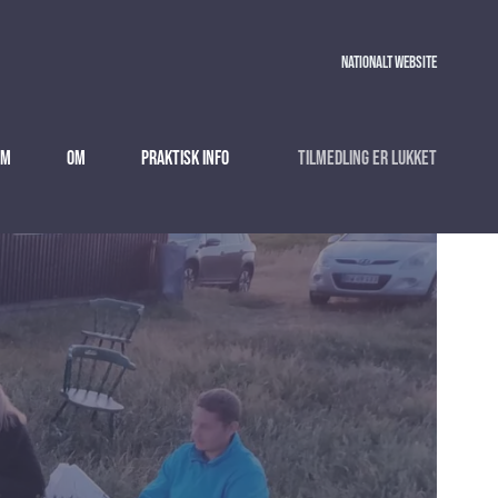
Nationalt website
am
Om
Praktisk info
Tilmedling er lukket