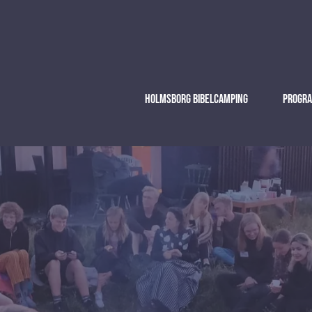
Holmsborg Bibelcamping
Progr