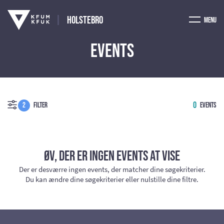
Holstebro
Menu
Events
0
2
Filter
Events
Øv, der er ingen events at vise
Der er desværre ingen events, der matcher dine søgekriterier.
Du kan ændre dine søgekriterier eller nulstille dine filtre.