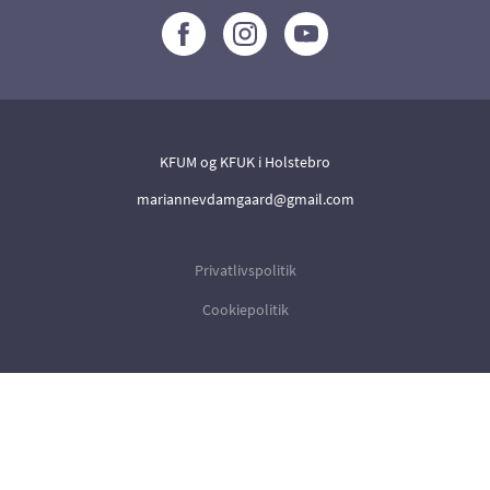
KFUM og KFUK i Holstebro
mariannevdamgaard@gmail.com
Privatlivspolitik
Cookiepolitik