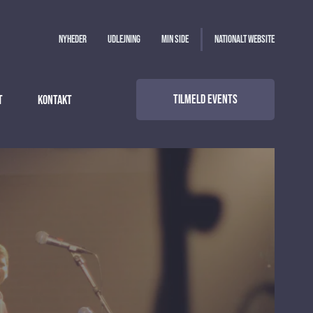
Nyheder
Udlejning
Min side
Nationalt website
Tilmeld events
t
Kontakt