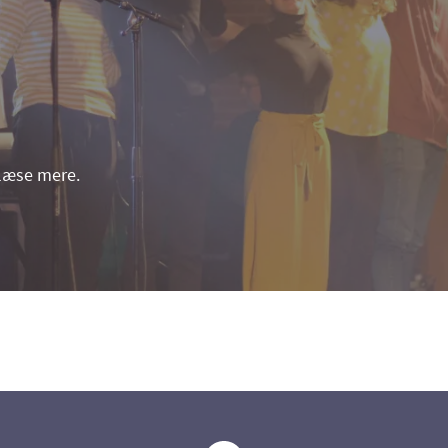
 læse mere.