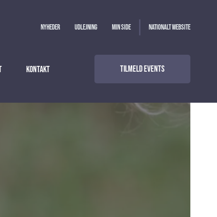
Nyheder
Udlejning
Min side
Nationalt website
Tilmeld events
t
Kontakt