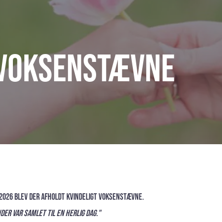
 voksenstævne
 2026 blev der afholdt Kvindeligt Voksenstævne.
der var samlet til en herlig dag."