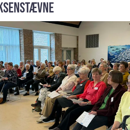
oksenstævne