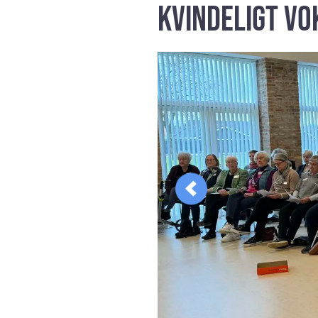
Kvindeligt v