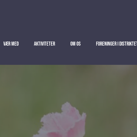
Vær med
Aktiviteter
Om os
Foreninger i distrikte