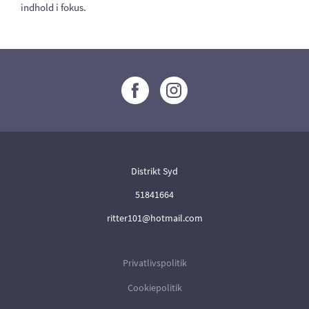
indhold i fokus.
Distrikt Syd
51841664
ritter101@hotmail.com
Privatlivspolitik
Cookiepolitik