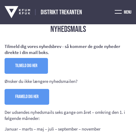
Distrikt Trekanten
Menu
Nyhedsmails
Tilmeld dig vores nyhedsbrev - så kommer de gode nyheder
direkte i din mail boks.
Tilmeld dig her
Ønsker du ikke længere nyhedsmailen?
Frameld dig her
Der udsendes nyhedsmails seks gange om året – omkring den 1. i
følgende måneder:
Januar – marts – maj – juli – september – november