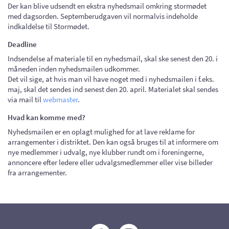
Der kan blive udsendt en ekstra nyhedsmail omkring stormødet
med dagsorden. Septemberudgaven vil normalvis indeholde
indkaldelse til Stormødet.
Deadline
Indsendelse af materiale til en nyhedsmail, skal ske senest den 20. i
måneden inden nyhedsmailen udkommer.
Det vil sige, at hvis man vil have noget med i nyhedsmailen i f.eks.
maj, skal det sendes ind senest den 20. april. Materialet skal sendes
via mail til
webmaster
.
Hvad kan komme med?
Nyhedsmailen er en oplagt mulighed for at lave reklame for
arrangementer i distriktet. Den kan også bruges til at informere om
nye medlemmer i udvalg, nye klubber rundt om i foreningerne,
annoncere efter ledere eller udvalgsmedlemmer eller vise billeder
fra arrangementer.