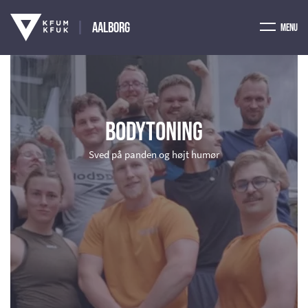
Aalborg
Menu
Bodytoning
Sved på panden og højt humør