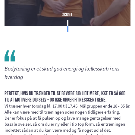
Scroll
Bodytoning er et skud god energi og fællesskab i ens
hverdag
Perfekt, hvis du trænger til at bevæge sig lidt mere, ikke er så god
til at motivere dig selv - og ikke orker fitnesscentrene.
Vi træner hver torsdag kl. 17.00 til 17.45. Målgruppen er de 18 - 35 år.
Alle kan være med til træningen uden nogen tidligere erfaring.
Der er fokus på at få pulsen op og lave mange gentagelser med
basale øvelser, så om du er ny eller i tip top form, så er træningen
indrettet sådan at du kan være med og få noget ud af det.