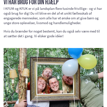
Vi har brug for din hjælp
I KFUM og KFUK er vi på landsplan flere tusinde frivillige - og vi har
også brug for dig! Du vil blive en del af et unikt fællesskab af
engagerede mennesker, som alle har et ønske om at give børn og
unge store oplevelser, livsmod og handlemuligheder.
Hvis du brænder for noget bestemt, kan du også selv være med til
at sætter det i gang. Vi elsker gode idéer!