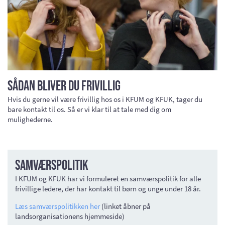
Sådan bliver du frivillig
Hvis du gerne vil være frivillig hos os i KFUM og KFUK, tager du
bare kontakt til os. Så er vi klar til at tale med dig om
mulighederne.
Samværspolitik
I KFUM og KFUK har vi formuleret en samværspolitik for alle
frivillige ledere, der har kontakt til børn og unge under 18 år.
Læs samværspolitikken her
(linket åbner på
landsorganisationens hjemmeside)