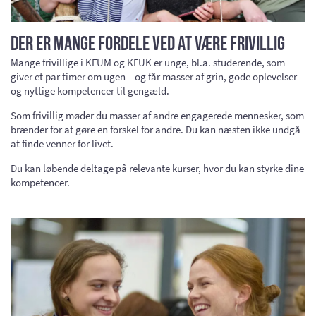
Der er mange fordele ved at være frivillig
Mange frivillige i KFUM og KFUK er unge, bl.a. studerende, som
giver et par timer om ugen – og får masser af grin, gode oplevelser
og nyttige kompetencer til gengæld.
Som frivillig møder du masser af andre engagerede mennesker, som
brænder for at gøre en forskel for andre. Du kan næsten ikke undgå
at finde venner for livet.
Du kan løbende deltage på relevante kurser, hvor du kan styrke dine
kompetencer.