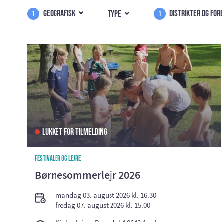
Geografisk
Distrikter og fo
Type
1
1
Lukket for tilmelding
Festivaler og lejre
Børnesommerlejr 2026
mandag 03. august 2026 kl. 16.30 -
fredag 07. august 2026 kl. 15.00