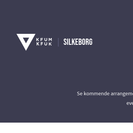
Silkeborg
Se kommende arrangement
eve