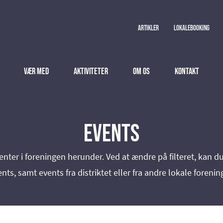
Artikler
Lokalebooking
Vær med
Aktiviteter
Om os
Kontakt
Events
er i foreningen herunder. Ved at ændre på filteret, kan 
nts, samt events fra distriktet eller fra andre lokale forenin