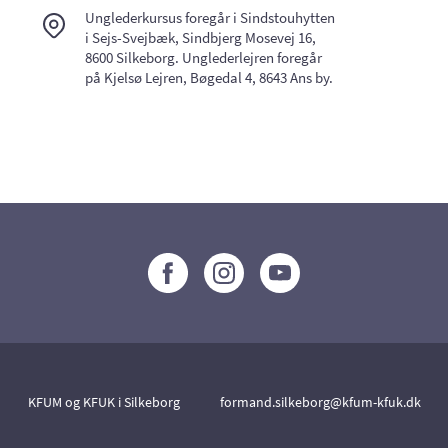
Unglederkursus foregår i Sindstouhytten
i Sejs-Svejbæk, Sindbjerg Mosevej 16,
8600 Silkeborg. Unglederlejren foregår
på Kjelsø Lejren, Bøgedal 4, 8643 Ans by.
KFUM og KFUK i Silkeborg
formand.silkeborg@kfum-kfuk.dk