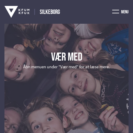
Silkeborg
Menu
Vær med
Åbn menuen under "Vær med" for at læse mere.