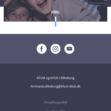
Scroll
KFUM og KFUK i Silkeborg
formand.silkeborg@kfum-kfuk.dk
Privatlivspolitik