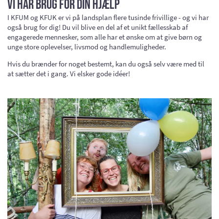
Vi har brug for din hjælp
I KFUM og KFUK er vi på landsplan flere tusinde frivillige - og vi har
også brug for dig! Du vil blive en del af et unikt fællesskab af
engagerede mennesker, som alle har et ønske om at give børn og
unge store oplevelser, livsmod og handlemuligheder.
Hvis du brænder for noget bestemt, kan du også selv være med til
at sætter det i gang. Vi elsker gode idéer!