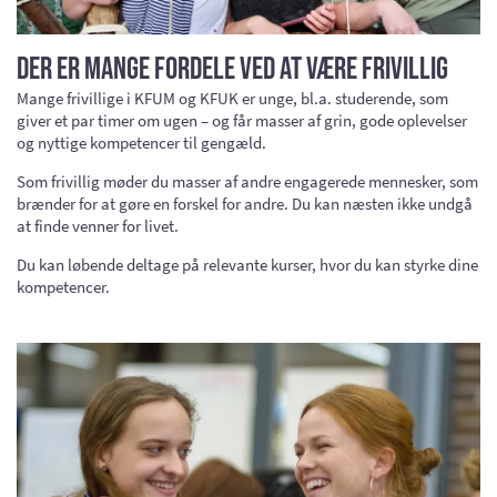
Der er mange fordele ved at være frivillig
Mange frivillige i KFUM og KFUK er unge, bl.a. studerende, som
giver et par timer om ugen – og får masser af grin, gode oplevelser
og nyttige kompetencer til gengæld.
Som frivillig møder du masser af andre engagerede mennesker, som
brænder for at gøre en forskel for andre. Du kan næsten ikke undgå
at finde venner for livet.
Du kan løbende deltage på relevante kurser, hvor du kan styrke dine
kompetencer.