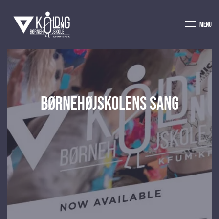
Menu
Børnehøjskolens sang