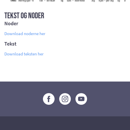
Tekst og noder
Noder
Download noderne her
Tekst
Download teksten her