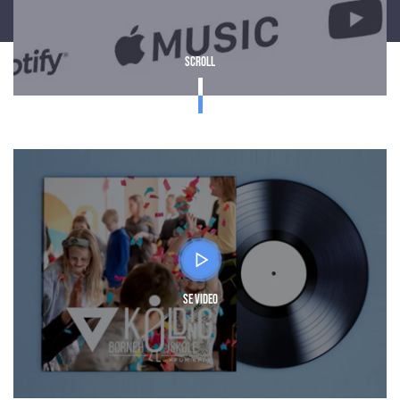
Scroll
Se video