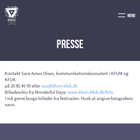
Menu
Presse
Kontakt Sara Amos Olsen, kommunikationskonsulent i KFUM og
KFUK
på 20 85 45 95 eller
sao@kfum-kfuk.dk
Billedearkiv fra Wonderful Days:
www.kfum-kfuk.dk/foto
I må gerne bruge billeder fra festivalen. Husk at angive fotografens
navn.