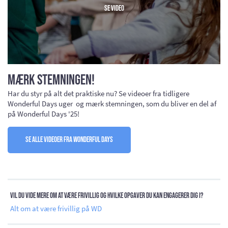
Se video
Mærk stemningen!
Har du styr på alt det praktiske nu? Se videoer fra tidligere
Wonderful Days uger og mærk stemningen, som du bliver en del af
på Wonderful Days '25!
Se alle videoer fra Wonderful Days
Vil du vide mere om at være frivillig og hvilke opgaver du kan engagerer dig i?
Alt om at være frivillig på WD