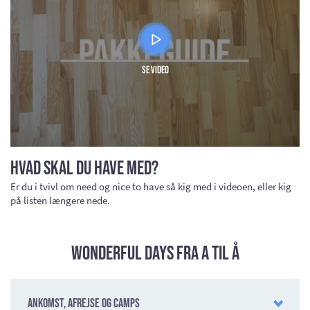
Se video
Hvad skal du have med?
Er du i tvivl om need og nice to have så kig med i videoen, eller kig
på listen længere nede.
Wonderful Days fra A til Å
Ankomst, afrejse og camps