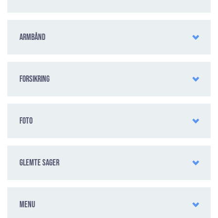
Armbånd
Forsikring
Foto
Glemte sager
Menu