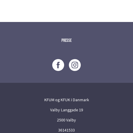
Presse
KFUM og KFUK i Danmark
Valby Langgade 19
2500 Valby
36141533