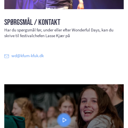
Spørgsmål / Kontakt
Har du spørgsmål før, under eller efter Wonderful Days, kan du
skrive til festivalchefen Lasse Kjær på
wd@kfum-kfuk.dk