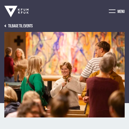
Menu
Tilbage til events