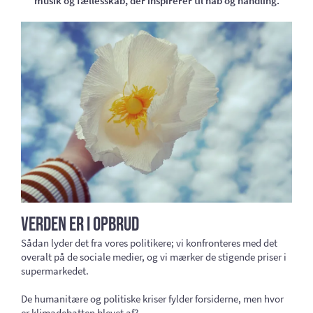
musik og fællesskab, der inspirerer til håb og handling.
Verden er i opbrud
Sådan lyder det fra vores politikere; vi konfronteres med det
overalt på de sociale medier, og vi mærker de stigende priser i
supermarkedet.
De humanitære og politiske kriser fylder forsiderne, men hvor
er klimadebatten blevet af?