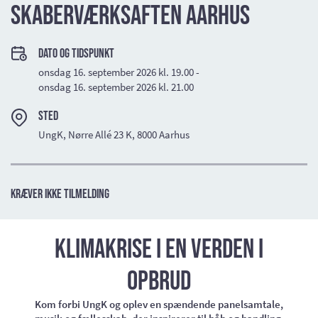
Skaberværksaften Aarhus
Dato og tidspunkt
onsdag 16. september 2026 kl. 19.00 -
onsdag 16. september 2026 kl. 21.00
Sted
UngK, Nørre Allé 23 K, 8000 Aarhus
Kræver ikke tilmelding
Klimakrise i en verden i
opbrud
Kom forbi UngK og oplev en spændende panelsamtale,