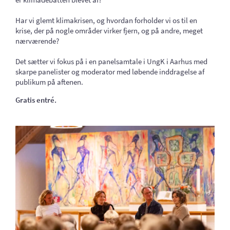
Har vi glemt klimakrisen, og hvordan forholder vi os til en
krise, der på nogle områder virker fjern, og på andre, meget
nærværende?
Det sætter vi fokus på i en panelsamtale i UngK i Aarhus med
skarpe panelister og moderator med løbende inddragelse af
publikum på aftenen.
Gratis entré.