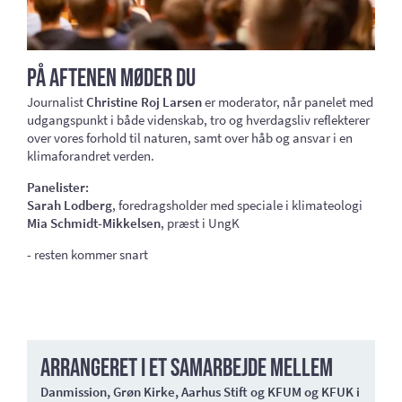
På aftenen møder du
Journalist
Christine Roj Larsen
er moderator, når panelet med
udgangspunkt i både videnskab, tro og hverdagsliv reflekterer
over vores forhold til naturen, samt over håb og ansvar i en
klimaforandret verden.
Panelister:
Sarah Lodberg
, foredragsholder med speciale i klimateologi
Mia Schmidt-Mikkelsen
, præst i UngK
- resten kommer snart
Arrangeret i et samarbejde mellem
Danmission, Grøn Kirke, Aarhus Stift og KFUM og KFUK i