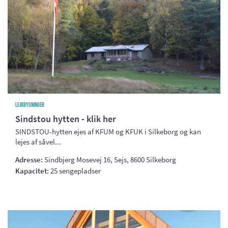
Lejrbygninger
Sindstou hytten - klik her
SINDSTOU-hytten ejes af KFUM og KFUK i Silkeborg og kan
lejes af såvel...
Adresse:
Sindbjerg Mosevej 16, Sejs, 8600 Silkeborg
Kapacitet:
25 sengepladser