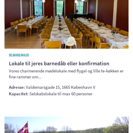
Selskabslokaler
Lokale til jeres barnedåb eller konfirmation
Vores charmerende mødelokale med flygel og lille te-køkken er
fine rammer om...
Adresse:
Valdemarsgade 15, 1665 København V
Kapacitet:
Selskabslokale til max 60 personer