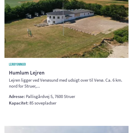
Lejrbygninger
Humlum Lejren
Lejren ligger ved Venøsund med udsigt over til Venø. Ca. 6 km.
nord for Struer,...
Adresse:
Pallisgårdvej 5, 7600 Struer
Kapacitet:
85 sovepladser