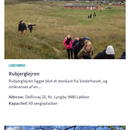
Lejrbygninger
Rubjerglejren
Rubjerglejren ligger blot et stenkast fra Vesterhavet, og
omkranses af en...
Adresse:
Delfinvej 25, Nr. Lyngby 9480 Løkken
Kapacitet:
69 sengepladser