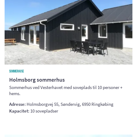
Sommerhuse
Holmsborg sommerhus
Sommerhus ved Vesterhavet med soveplads til 10 personer +
hems.
Adresse:
Holmsborgvej 55, Søndervig, 6950 Ringkøbing
Kapacitet:
10 sovepladser