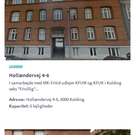
Lejligheder
Hollændervej 4-6
I samarbejde med MK-Fritid udlejer KFUM og KFUK i Kolding
seks "Frivillig"...
Adresse:
Hollændervej 4-6, 6000 Kolding
Kapacitet:
6 lejligheder