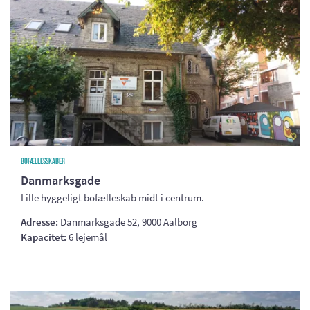
Bofællesskaber
Danmarksgade
Lille hyggeligt bofælleskab midt i centrum.
Adresse:
Danmarksgade 52, 9000 Aalborg
Kapacitet:
6 lejemål