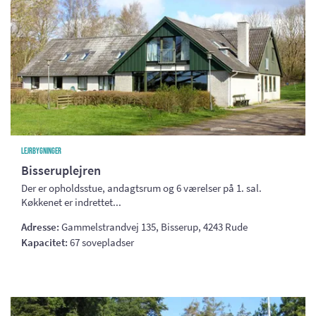
Lejrbygninger
Bisseruplejren
Der er opholdsstue, andagtsrum og 6 værelser på 1. sal.
Køkkenet er indrettet...
Adresse:
Gammelstrandvej 135, Bisserup, 4243 Rude
Kapacitet:
67 sovepladser