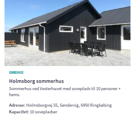
Sommerhuse
Holmsborg sommerhus
Sommerhus ved Vesterhavet med soveplads til 10 personer +
hems.
Adresse:
Holmsborgvej 55, Søndervig, 6950 Ringkøbing
Kapacitet:
10 sovepladser