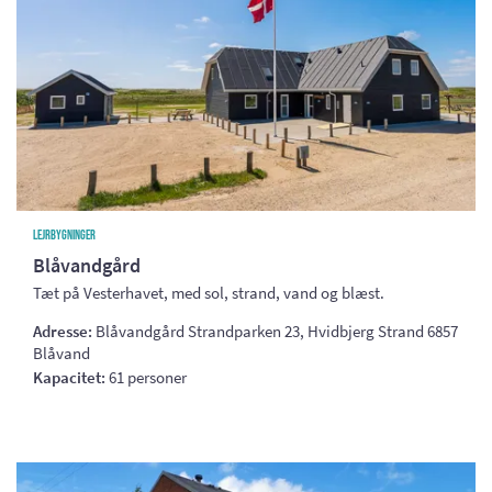
Lejrbygninger
Blåvandgård
Tæt på Vesterhavet, med sol, strand, vand og blæst.
Adresse:
Blåvandgård Strandparken 23, Hvidbjerg Strand 6857
Blåvand
Kapacitet:
61 personer