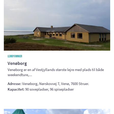
Lejrbygninger
Venøborg
Venøborg er en af Vestjyllands største lejre med plads til både
weekendture,...
Adresse:
Venøborg, Nørskovvej 7, Venø, 7600 Struer.
Kapacitet:
90 sovepladser, 96 spisepladser