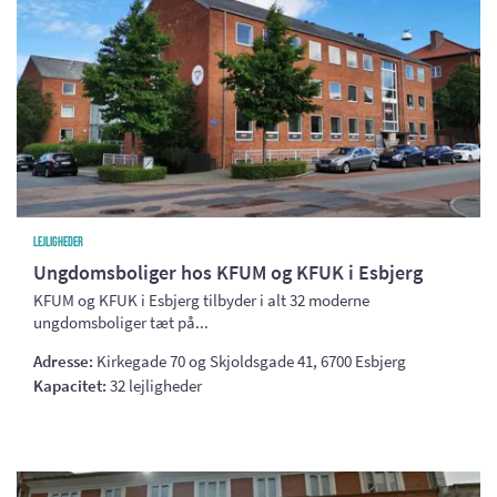
Lejligheder
Ungdomsboliger hos KFUM og KFUK i Esbjerg
KFUM og KFUK i Esbjerg tilbyder i alt 32 moderne
ungdomsboliger tæt på...
Adresse:
Kirkegade 70 og Skjoldsgade 41, 6700 Esbjerg
Kapacitet:
32 lejligheder