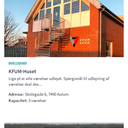
Bofællesskaber
KFUM-Huset
Lige pt er alle værelser udlejet. Spørgsmål til udlejning af
værelser skal ske...
Adresse:
Skolegade 6, 7490 Aulum
Kapacitet:
3 værelser