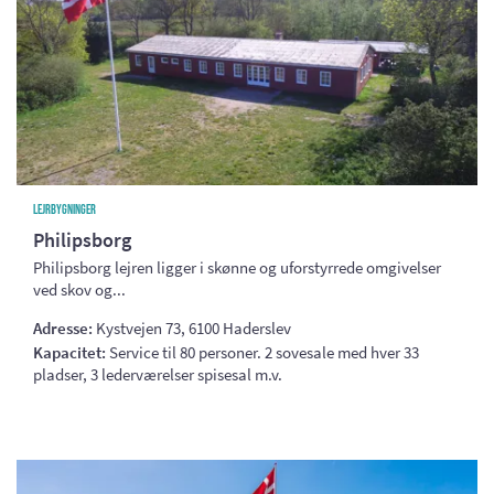
Lejrbygninger
Philipsborg
Philipsborg lejren ligger i skønne og uforstyrrede omgivelser
ved skov og...
Adresse:
Kystvejen 73, 6100 Haderslev
Kapacitet:
Service til 80 personer. 2 sovesale med hver 33
pladser, 3 lederværelser spisesal m.v.