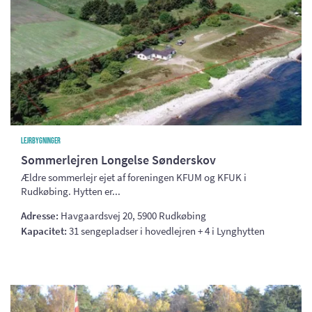
Lejrbygninger
Sommerlejren Longelse Sønderskov
Ældre sommerlejr ejet af foreningen KFUM og KFUK i
Rudkøbing. Hytten er...
Adresse:
Havgaardsvej 20, 5900 Rudkøbing
Kapacitet:
31 sengepladser i hovedlejren + 4 i Lynghytten