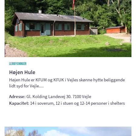
Lejrbygninger
Højen Hule
Højen Hule er KFUM og KFUK i Vejles skønne hytte beliggende
lidt syd for Vejle....
Adresse:
Gl. Kolding Landevej 30. 7100 Vejle
Kapacitet:
14 i soverum, 12 i stuen og 12-14 personer i shelters