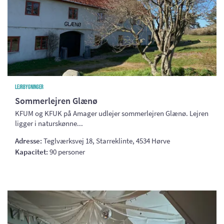
Lejrbygninger
Sommerlejren Glænø
KFUM og KFUK på Amager udlejer sommerlejren Glænø. Lejren
ligger i naturskønne...
Adresse:
Teglværksvej 18, Starreklinte, 4534 Hørve
Kapacitet:
90 personer