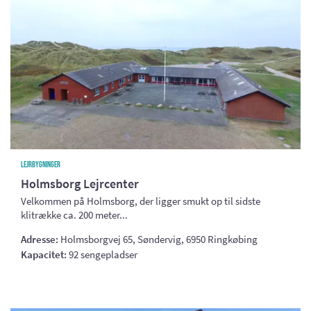
Lejrbygninger
Holmsborg Lejrcenter
Velkommen på Holmsborg, der ligger smukt op til sidste
klitrække ca. 200 meter...
Adresse:
Holmsborgvej 65, Søndervig, 6950 Ringkøbing
Kapacitet:
92 sengepladser