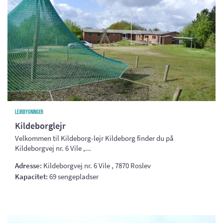
Lejrbygninger
Kildeborglejr
Velkommen til Kildeborg-lejr Kildeborg finder du på
Kildeborgvej nr. 6 Vile ,...
Adresse:
Kildeborgvej nr. 6 Vile , 7870 Roslev
Kapacitet:
69 sengepladser