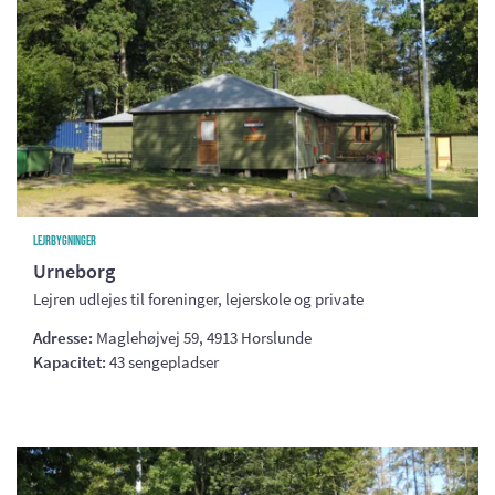
Lejrbygninger
Urneborg
Lejren udlejes til foreninger, lejerskole og private
Adresse:
Maglehøjvej 59, 4913 Horslunde
Kapacitet:
43 sengepladser