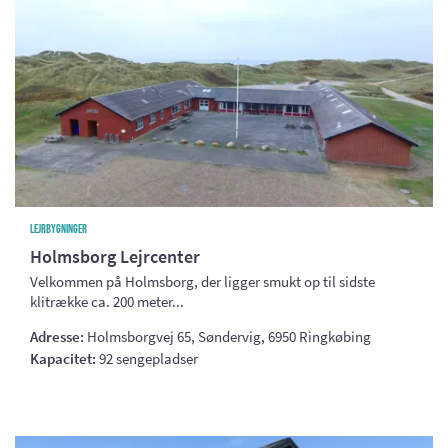
Lejrbygninger
Holmsborg Lejrcenter
Velkommen på Holmsborg, der ligger smukt op til sidste
klitrække ca. 200 meter...
Adresse:
Holmsborgvej 65, Søndervig, 6950 Ringkøbing
Kapacitet:
92 sengepladser