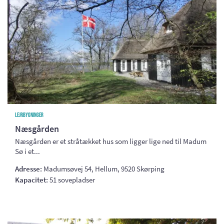
Lejrbygninger
Næsgården
Næsgården er et stråtækket hus som ligger lige ned til Madum
Sø i et...
Adresse:
Madumsøvej 54, Hellum, 9520 Skørping
Kapacitet:
51 sovepladser