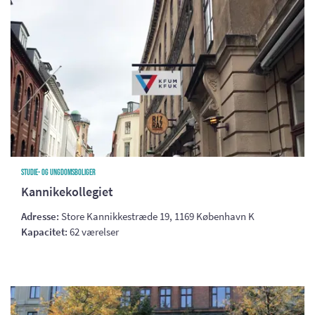
Studie- og ungdomsboliger
Kannikekollegiet
Adresse:
Store Kannikkestræde 19, 1169 København K
Kapacitet:
62 værelser