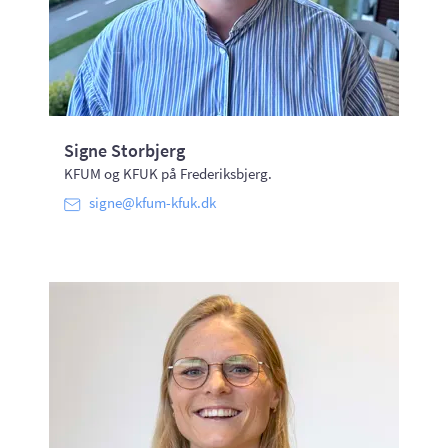
Signe Storbjerg
KFUM og KFUK på Frederiksbjerg.
signe@kfum-kfuk.dk