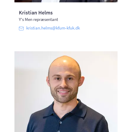
Kristian Helms
Y's Men repræsentant
kristian.helms@kfum-kfuk.dk