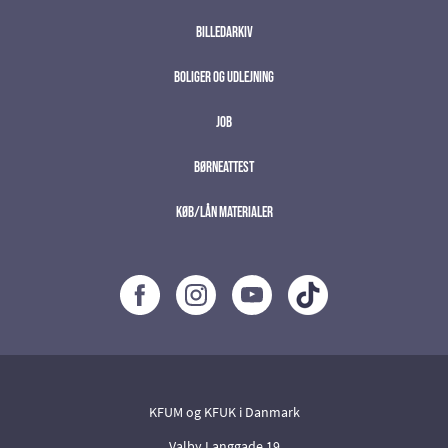
Billedarkiv
Boliger og udlejning
Job
Børneattest
Køb/lån materialer
;
KFUM og KFUK i Danmark
Valby Langgade 19