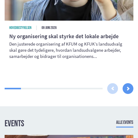
Hovedbestyrelsen
09 juni 2026
Ny organisering skal styrke det lokale arbejde
Den justerede organisering af KFUM og KFUK’s landsudvalg
skal gøre det tydeligere, hvordan landsudvalgene arbejder,
samarbejder og bidrager til organisationens...
Events
Alle events