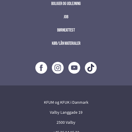
Boliger og udlejning
Job
Børneattest
Køb/lån materialer
;
KFUM og KFUK i Danmark
Valby Langgade 19
2500 Valby