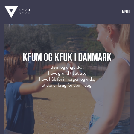
Menu
KFUM OG KFUK I DANMARK
Børn og unge skal
have grund til at tro,
have håb for i morgen og vide,
at der er brug for dem i dag.