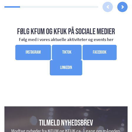
Følg KFUM og KFUK på sociale medier
Følg med i vores aktuelle aktiviteter og events her
Instagram
TikTok
Facebook
LinkedIn
Tilmeld nyhedsbrev
Modtag nyheder fra KFUM og KFUK ca. 1 gang om måneden.