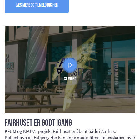
Læs mere og tilmeld dig her
Se video
Fairhuset er godt igang
KFUM og KFUK's projekt Fairhuset er åbent både i Aarhus,
København og Esbjerg. Her kan unge møde åbne fællesskaber, hvor