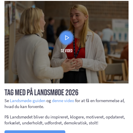
Se video
Tag med på Landsmøde 2026
Se
Landsmøde-guiden
og
denne video
for at få en fornemmelse af,
hvad du kan forvente.
På Landsmødet bliver du inspireret, klogere, motiveret, opdateret,
forkælet, underholdt, udfordret, demokratisk, stolt!