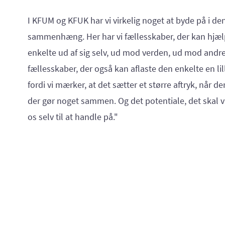
I KFUM og KFUK har vi virkelig noget at byde på i de
sammenhæng. Her har vi fællesskaber, der kan hjæ
enkelte ud af sig selv, ud mod verden, ud mod andre
fællesskaber, der også kan aflaste den enkelte en li
fordi vi mærker, at det sætter et større aftryk, når d
der gør noget sammen. Og det potentiale, det skal vi
os selv til at handle på."