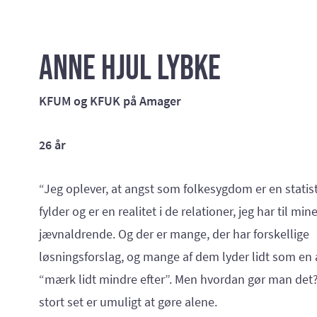
Anne Hjul Lybke
KFUM og KFUK på Amager
26 år
“Jeg oplever, at angst som folkesygdom er en statist
fylder og er en realitet i de relationer, jeg har til min
jævnaldrende. Og der er mange, der har forskellige
løsningsforslag, og mange af dem lyder lidt som en a
“mærk lidt mindre efter”. Men hvordan gør man det? 
stort set er umuligt at gøre alene.