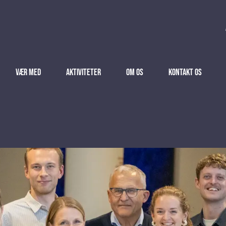
Vær med
Aktiviteter
Om Os
Kontakt Os