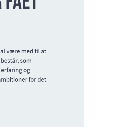
 fået
al være med til at
 består, som
 erfaring og
ambitioner for det