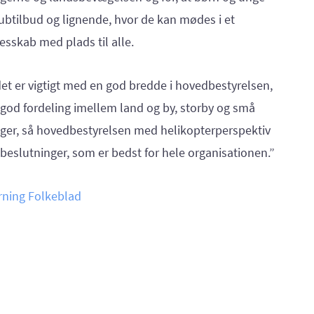
ubtilbud og lignende, hvor de kan mødes i et
lesskab med plads til alle.
et er vigtigt med en god bredde i hovedbestyrelsen,
 god fordeling imellem land og by, storby og små
nger, så hovedbestyrelsen med helikopterperspektiv
beslutninger, som er bedst for hele organisationen.”
rning Folkeblad