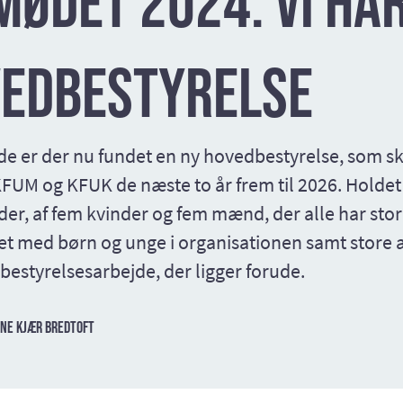
ødet 2024: Vi har
vedbestyrelse
e er der nu fundet en ny hovedbestyrelse, som sk
KFUM og KFUK de næste to år frem til 2026. Holdet
er, af fem kvinder og fem mænd, der alle har stor
et med børn og unge i organisationen samt store 
tyrelsesarbejde, der ligger forude.
ne Kjær Bredtoft